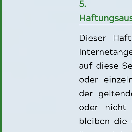
5. Rec
Haftungsaus
Dieser Haft
Internetang
auf diese Se
oder einzel
der geltend
oder nicht 
bleiben die