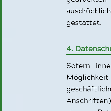
ausdrücklic
gestattet.
4. Datensch
Sofern inne
Möglichkeit
geschäftlic
Anschriften)