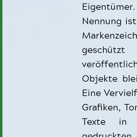
Eigentümer
Nennung ist 
Markenzeic
geschütz
veröffentli
Objekte ble
Eine Verviel
Grafiken, T
Texte in 
gedruckt