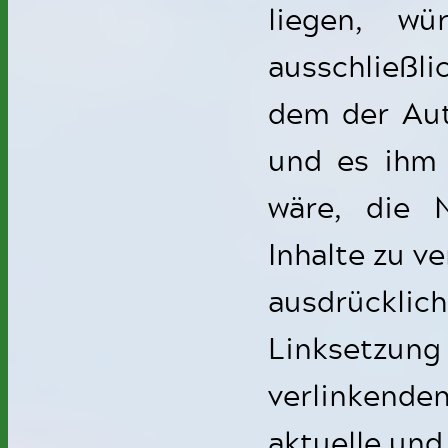
liegen, wü
ausschließli
dem der Aut
und es ihm 
wäre, die N
Inhalte zu v
ausdrückl
Linksetzung 
verlinkende
aktuelle und