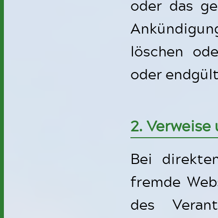
oder das g
Ankündigung
löschen ode
oder endgült
2. Verweise 
Bei direkte
fremde Webs
des Verant