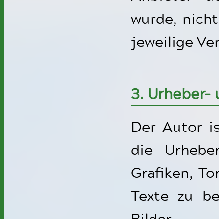
wurde, nicht
jeweilige Ve
3. Urheber-
Der Autor is
die Urheber
Grafiken, T
Texte zu be
Bilder, 