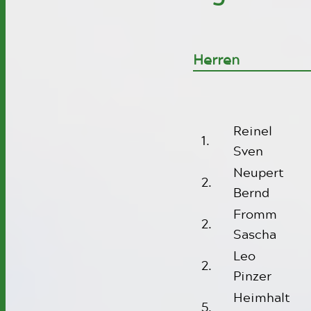
Herren
Reinel
1.
Sven
Neupert
2.
Bernd
Fromm
2.
Sascha
Leo
2.
Pinzer
Heimhalt
5.