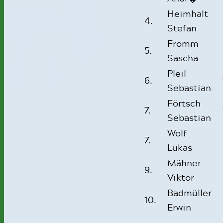
Heimhalt
4.
Stefan
Fromm
5.
Sascha
Pleil
6.
Sebastian
Förtsch
7.
Sebastian
Wolf
7.
Lukas
Mähner
9.
Viktor
Badmüller
10.
Erwin