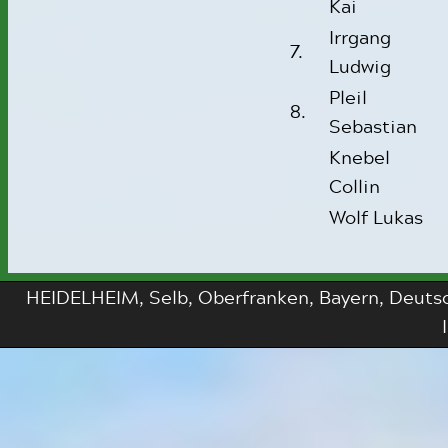
Kai
Irrgang
7.
Ludwig
Pleil
8.
Sebastian
Knebel
Collin
Wolf Lukas
HEIDELHEIM, Selb, Oberfranken, Bayern, Deutsch