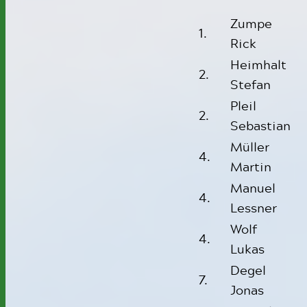
Zumpe
1.
Rick
Heimhalt
2.
Stefan
Pleil
2.
Sebastian
Müller
4.
Martin
Manuel
4.
Lessner
Wolf
4.
Lukas
Degel
7.
Jonas