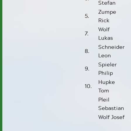
Stefan
Zumpe
5.
Rick
Wolf
7.
Lukas
Schneider
8.
Leon
Spieler
9.
Philip
Hupke
10.
Tom
Pleil
Sebastian
Wolf Josef