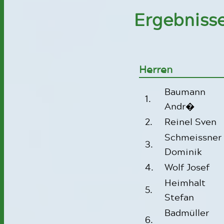
Ergebnisse
Herren
Baumann
1.
Andr�
2.
Reinel Sven
Schmeissner
3.
Dominik
4.
Wolf Josef
Heimhalt
5.
Stefan
Badmüller
6.