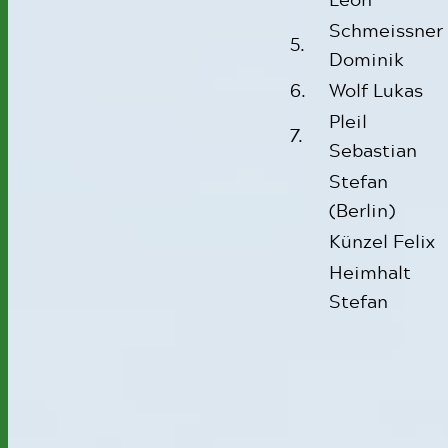
Schmeissner
5.
Dominik
6.
Wolf Lukas
Pleil
7.
Sebastian
Stefan
(Berlin)
Künzel Felix
Heimhalt
Stefan