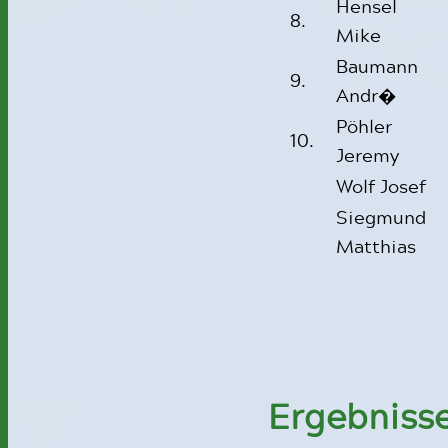
Hensel
8.
Mike
Baumann
9.
Andr�
Pöhler
10.
Jeremy
Wolf Josef
Siegmund
Matthias
Ergebnisse