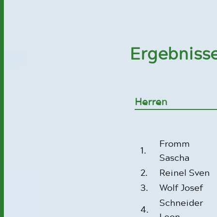
Ergebnisse
Herren
Fromm
1.
Sascha
2.
Reinel Sven
3.
Wolf Josef
Schneider
4.
Leon