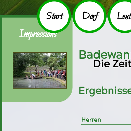
Start
Dorf
Leut
Impressions
Badewan
Die Zei
Ergebnisse
Herren