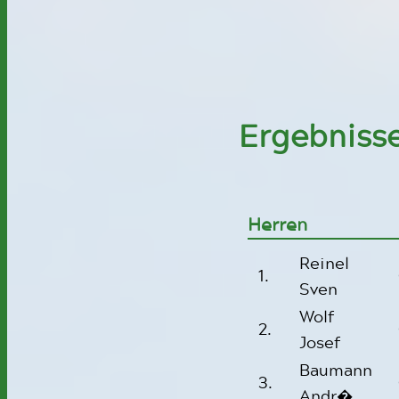
Ergebniss
Herren
Reinel
1.
Sven
Wolf
2.
Josef
Baumann
3.
Andr�