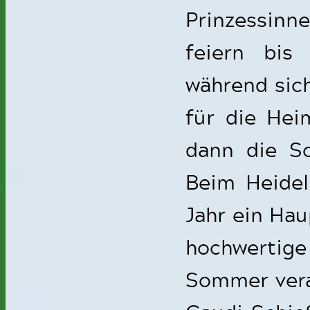
Prinzessinn
feiern bis 
während sich
für die Hei
dann die Sc
Beim Heidel
Jahr ein Hau
hochwertig
Sommer veran