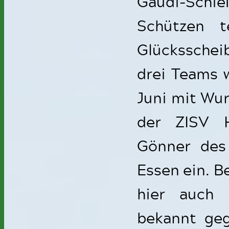
Gaudi-Schi
Schützen t
Glücksschei
drei Teams 
Juni mit Wur
der ZISV H
Gönner des
Essen ein. B
hier auch 
bekannt geg