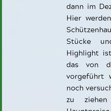
dann im Dez
Hier werde
Schützenh
Stücke un
Highlight is
das von de
vorgeführt 
noch versuc
zu ziehen
Hauptpreise