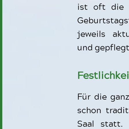
ist oft die
Geburtstags
jeweils akt
und gepflegt
Festlichke
Für die ganz
schon tradi
Saal statt