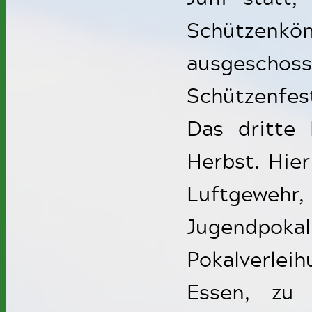
Schützenkön
ausgesch
Schützenfes
Das dritte 
Herbst. Hier
Luftgewehr
Jugendpo
Pokalverleih
Essen, zu