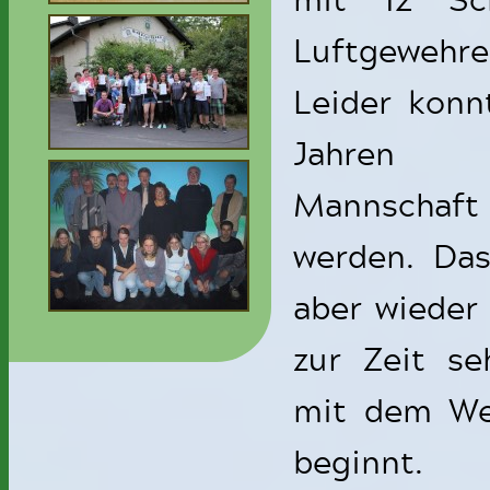
Luftgewehr
Leider konn
Jahren 
Mannschaft
werden. Das
aber wieder
zur Zeit se
mit dem We
beginnt