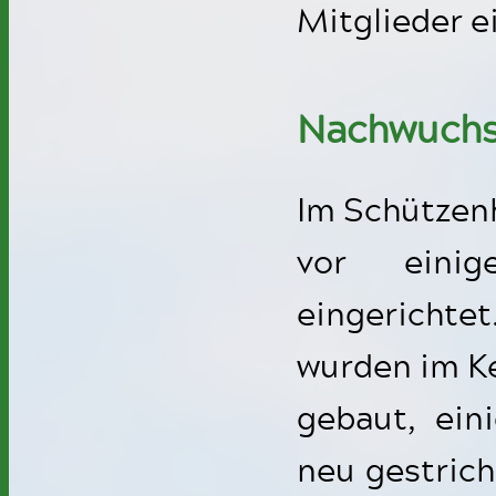
Mitglieder e
Nachwuchs
Im Schützen
vor eini
eingericht
wurden im Ke
gebaut, ein
neu gestrich